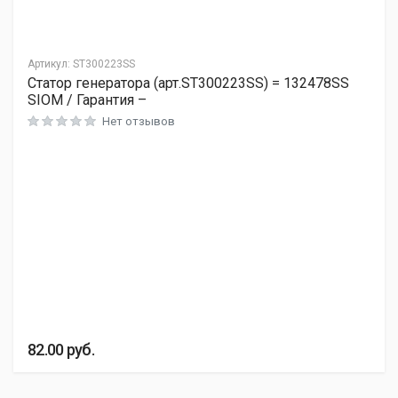
Артикул:
ST300223SS
Статор генератора (арт.ST300223SS) = 132478SS
SIOM / Гарантия –
Нет отзывов
82.00
руб.