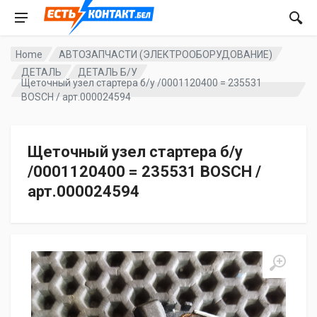
Home
АВТОЗАПЧАСТИ (ЭЛЕКТРООБОРУДОВАНИЕ)
ДЕТАЛЬ
ДЕТАЛЬ Б/У
Щеточный узел стартера б/у /0001120400 = 235531
BOSCH / арт.000024594
Щеточный узел стартера б/у
/0001120400 = 235531 BOSCH /
арт.000024594