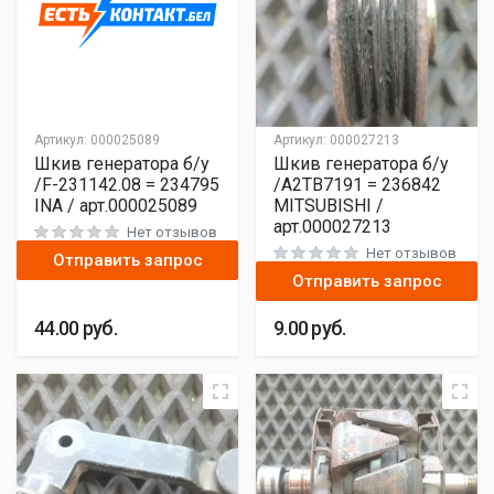
Артикул:
000025089
Артикул:
000027213
Шкив генератора б/у
Шкив генератора б/у
/F-231142.08 = 234795
/A2TB7191 = 236842
INA / арт.000025089
MITSUBISHI /
арт.000027213
Нет отзывов
Нет отзывов
Отправить запрос
Отправить запрос
44.00
руб.
9.00
руб.