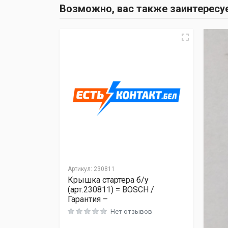
Возможно, вас также заинтересу
Артикул:
230811
Крышка стартера б/у
(арт.230811) = BOSCH /
Гарантия –
Нет отзывов