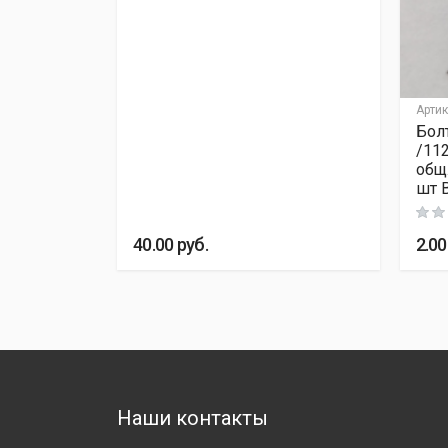
Артик
Болт
/112
общ.
шт 
40.00
руб.
2.0
Наши контакты