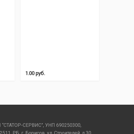
1.00
руб.
 “СТАТОР-СЕРВИС”, УНП 690250300,
2511, РБ, г. Борисов, ул. Строителей, д.30.