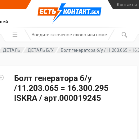
Контакты
елей
Поиск по:
ДЕТАЛЬ
ДЕТАЛЬ Б/У
Болт генератора б/у /11.203.065 = 16
Болт генератора б/у
/11.203.065 = 16.300.295
ISKRA / арт.000019245